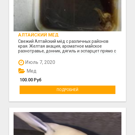
АЛТАЙСКИЙ МЁД
Свежий Алтайский мёд с различных районов
края. Желтая акация, ароматное майское
разнотравье, донник, дягиль и эспарцет прямо с
пасеки. Систе...
Июль 7, 2020
Мед
100.00 Руб
ПОДРОБНЕЙ