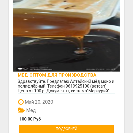
МЁД ОПТОМ ДЛЯ ПРОИЗВОДСТВА
Здравствуйте. Предлагаю Алтайский мёд моно и
полифлёрный. Телефон 9619925100 (ватсап).
Цена от 100 р. Документы, система"Меркурий".
Звоните,...
Май 20, 2020
Мед
100.00 Руб
ПОДРОБНЕЙ