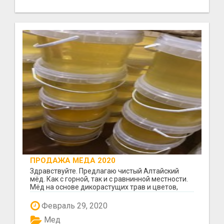
ПРОДАЖА МЁДА 2020
Здравствуйте. Предлагаю чистый Алтайский
мёд. Как с горной, так и с равнинной местности.
Мёд на основе дикорастущих трав и цветов,
некоторые...
Февраль 29, 2020
Мед