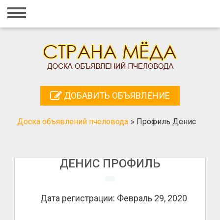
Главная
Вход
Регистрация
Контакты
ДОБАВИТЬ ОБЪЯВЛЕНИЕ
Добавить объявление
Доска объявлений пчеловода
»
Профиль Денис
Поиск
ДЕНИС ПРОФИЛЬ
Дата регистрации: Февраль 29, 2020