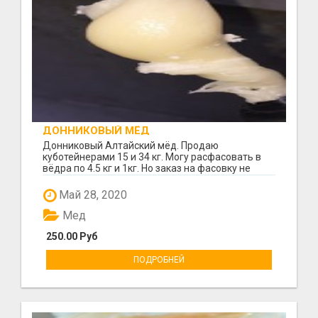
ДОННИКОВЫЙ МЁД
Донниковый Алтайский мёд. Продаю
куботейнерами 15 и 34 кг. Могу расфасовать в
вёдра по 4.5 кг и 1кг. Но заказ на фасовку не
менее 10000р
Май 28, 2020
Мед
250.00 Руб
ПОДРОБНЕЙ