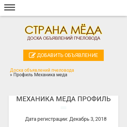
Главная
Вход
Регистрация
Контакты
ДОБАВИТЬ ОБЪЯВЛЕНИЕ
Добавить объявление
Доска объявлений пчеловода
Поиск
»
Профиль Механика меда
МЕХАНИКА МЕДА ПРОФИЛЬ
Дата регистрации: Декабрь 3, 2018