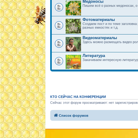
Медоносы
Пишем всё о разных медоносах, о 
Фотоматериалы
Создаем пост и по теме заголовк
разных емкостях и т.д.
Видеоматериалы
Здесь можно размещать видео ролик
Литература
Закачиваем интересную литератур
КТО СЕЙЧАС НА КОНФЕРЕНЦИИ
Сейчас этот форум просматривают: нет зарегистриров
Список форумов