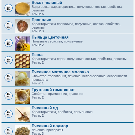
Воск пчелиный
Виды воска, характеристика, получение, состав, свойства,
рецепты.
Темы:
5
Прополис
Характеристика прополиса, получение, состав, свойства,
рецепты.
Темы:
3
Пыльца цветочная
Полезные свойства, применение
Темы:
2
Перга
Характеристика перги, получение, состав, свойства, рецепты.
Темы:
2
Пчелиное маточное молочко
Свойства, требования, лечение, использование, особенности
препарата
Темы:
1
Трутневой гомогеннат
Свойства, применение, хранение
Темы:
2
Пчелиный яд
Характеристика, свойства, применение
Темы:
2
Пчелиный подмор
Лечение, препараты
Темы:
3