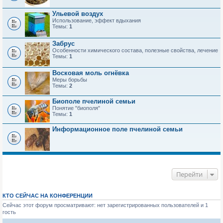
Ульевой воздух
Использование, эффект вдыхания
Темы:
1
Забрус
Особенности химического состава, полезные свойства, лечение
Темы:
1
Восковая моль огнёвка
Меры борьбы
Темы:
2
Биополе пчелиной семьи
Понятие "биополя"
Темы:
1
Информационное поле пчелиной семьи
Перейти
КТО СЕЙЧАС НА КОНФЕРЕНЦИИ
Сейчас этот форум просматривают: нет зарегистрированных пользователей и 1
гость