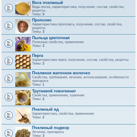
Воск пчелиный
Виды воска, характеристика, получение, состав, свойства,
рецепты.
Темы:
5
Прополис
Характеристика прополиса, получение, состав, свойства,
рецепты.
Темы:
3
Пыльца цветочная
Полезные свойства, применение
Темы:
2
Перга
Характеристика перги, получение, состав, свойства, рецепты.
Темы:
2
Пчелиное маточное молочко
Свойства, требования, лечение, использование, особенности
препарата
Темы:
1
Трутневой гомогеннат
Свойства, применение, хранение
Темы:
2
Пчелиный яд
Характеристика, свойства, применение
Темы:
2
Пчелиный подмор
Лечение, препараты
Темы:
3