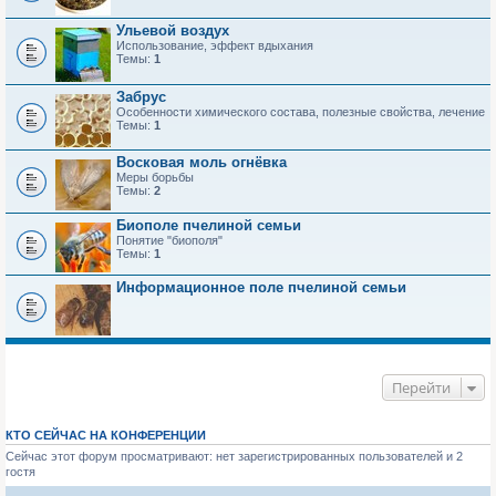
Ульевой воздух
Использование, эффект вдыхания
Темы:
1
Забрус
Особенности химического состава, полезные свойства, лечение
Темы:
1
Восковая моль огнёвка
Меры борьбы
Темы:
2
Биополе пчелиной семьи
Понятие "биополя"
Темы:
1
Информационное поле пчелиной семьи
Перейти
КТО СЕЙЧАС НА КОНФЕРЕНЦИИ
Сейчас этот форум просматривают: нет зарегистрированных пользователей и 2
гостя