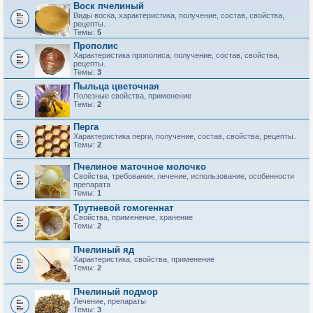
Воск пчелиный
Виды воска, характеристика, получение, состав, свойства,
рецепты.
Темы:
5
Прополис
Характеристика прополиса, получение, состав, свойства,
рецепты.
Темы:
3
Пыльца цветочная
Полезные свойства, применение
Темы:
2
Перга
Характеристика перги, получение, состав, свойства, рецепты.
Темы:
2
Пчелиное маточное молочко
Свойства, требования, лечение, использование, особенности
препарата
Темы:
1
Трутневой гомогеннат
Свойства, применение, хранение
Темы:
2
Пчелиный яд
Характеристика, свойства, применение
Темы:
2
Пчелиный подмор
Лечение, препараты
Темы:
3