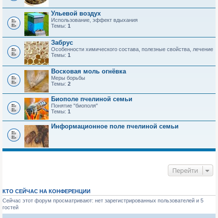
Ульевой воздух
Использование, эффект вдыхания
Темы:
1
Забрус
Особенности химического состава, полезные свойства, лечение
Темы:
1
Восковая моль огнёвка
Меры борьбы
Темы:
2
Биополе пчелиной семьи
Понятие "биополя"
Темы:
1
Информационное поле пчелиной семьи
Перейти
КТО СЕЙЧАС НА КОНФЕРЕНЦИИ
Сейчас этот форум просматривают: нет зарегистрированных пользователей и 5
гостей