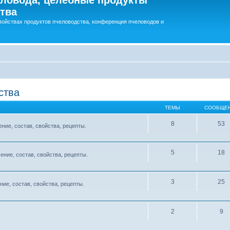
тва
войствах продуктов пчеловодства, конференция пчеловодов и
ства
ТЕМЫ
СООБЩЕ
8
53
ние, состав, свойства, рецепты.
5
18
ение, состав, свойства, рецепты.
3
25
ние, состав, свойства, рецепты.
2
9