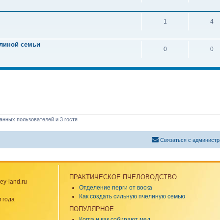
1
4
линой семьи
0
0
анных пользователей и 3 гостя
Связаться с администр
ПРАКТИЧЕСКОЕ ПЧЕЛОВОДСТВО
y-land.ru
Отделение перги от воска
Как создать сильную пчелиную семью
 года
ПОПУЛЯРНОЕ
Когда и как собирают мед