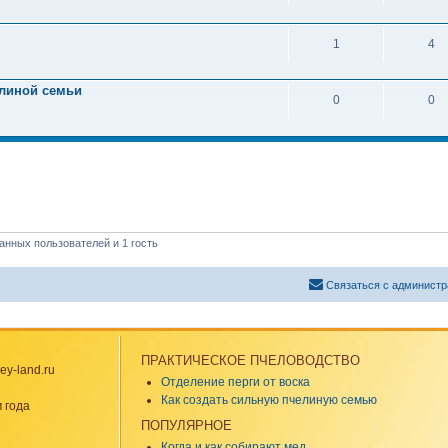
1
4
линой семьи
0
0
анных пользователей и 1 гость
Связаться с администр
ПРАКТИЧЕСКОЕ ПЧЕЛОВОДСТВО
y-land.ru
Отделение перги от воска
Как создать сильную пчелиную семью
 года
ПОПУЛЯРНОЕ
Когда и как собирают мед