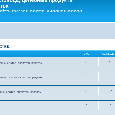
тва
войствах продуктов пчеловодства, конференция пчеловодов и
ства
ТЕМЫ
СООБЩЕ
8
53
ние, состав, свойства, рецепты.
5
18
ение, состав, свойства, рецепты.
3
25
ние, состав, свойства, рецепты.
2
9