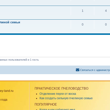
1
4
линой семьи
0
0
анных пользователей и 1 гость
Связаться с администр
ПРАКТИЧЕСКОЕ ПЧЕЛОВОДСТВО
y-land.ru
Отделение перги от воска
Как создать сильную пчелиную семью
 года
ПОПУЛЯРНОЕ
Когда и как собирают мед