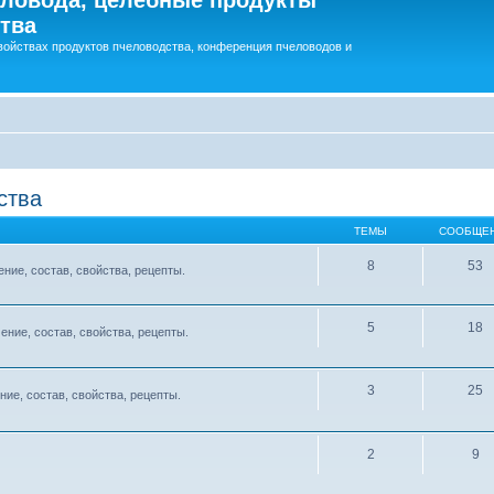
тва
войствах продуктов пчеловодства, конференция пчеловодов и
ства
ТЕМЫ
СООБЩЕ
8
53
ние, состав, свойства, рецепты.
5
18
ение, состав, свойства, рецепты.
3
25
ние, состав, свойства, рецепты.
2
9