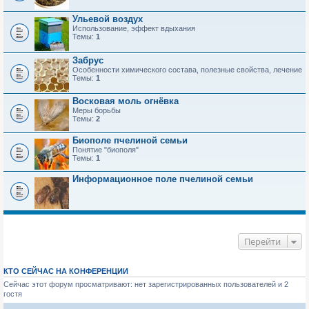
Ульевой воздух
Использование, эффект вдыхания
Темы:
1
Забрус
Особенности химического состава, полезные свойства, лечение
Темы:
1
Восковая моль огнёвка
Меры борьбы
Темы:
2
Биополе пчелиной семьи
Понятие "биополя"
Темы:
1
Информационное поле пчелиной семьи
Перейти
КТО СЕЙЧАС НА КОНФЕРЕНЦИИ
Сейчас этот форум просматривают: нет зарегистрированных пользователей и 2
гостя