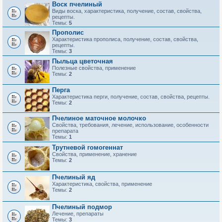
Воск пчелиный
Виды воска, характеристика, получение, состав, свойства,
рецепты.
Темы:
5
Прополис
Характеристика прополиса, получение, состав, свойства,
рецепты.
Темы:
3
Пыльца цветочная
Полезные свойства, применение
Темы:
2
Перга
Характеристика перги, получение, состав, свойства, рецепты.
Темы:
2
Пчелиное маточное молочко
Свойства, требования, лечение, использование, особенности
препарата
Темы:
1
Трутневой гомогеннат
Свойства, применение, хранение
Темы:
2
Пчелиный яд
Характеристика, свойства, применение
Темы:
2
Пчелиный подмор
Лечение, препараты
Темы:
3