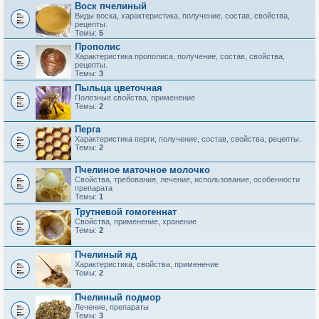
Воск пчелиный
Виды воска, характеристика, получение, состав, свойства,
рецепты.
Темы:
5
Прополис
Характеристика прополиса, получение, состав, свойства,
рецепты.
Темы:
3
Пыльца цветочная
Полезные свойства, применение
Темы:
2
Перга
Характеристика перги, получение, состав, свойства, рецепты.
Темы:
2
Пчелиное маточное молочко
Свойства, требования, лечение, использование, особенности
препарата
Темы:
1
Трутневой гомогеннат
Свойства, применение, хранение
Темы:
2
Пчелиный яд
Характеристика, свойства, применение
Темы:
2
Пчелиный подмор
Лечение, препараты
Темы:
3