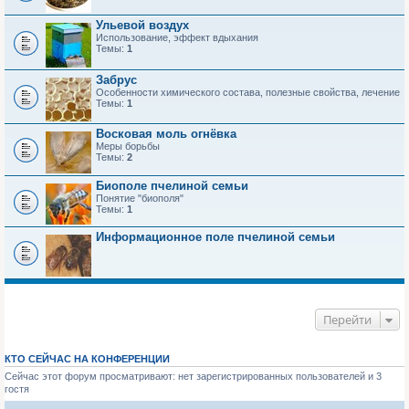
Ульевой воздух
Использование, эффект вдыхания
Темы:
1
Забрус
Особенности химического состава, полезные свойства, лечение
Темы:
1
Восковая моль огнёвка
Меры борьбы
Темы:
2
Биополе пчелиной семьи
Понятие "биополя"
Темы:
1
Информационное поле пчелиной семьи
Перейти
КТО СЕЙЧАС НА КОНФЕРЕНЦИИ
Сейчас этот форум просматривают: нет зарегистрированных пользователей и 3
гостя