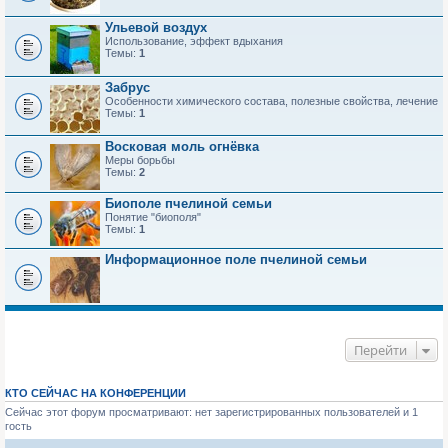
Ульевой воздух
Использование, эффект вдыхания
Темы:
1
Забрус
Особенности химического состава, полезные свойства, лечение
Темы:
1
Восковая моль огнёвка
Меры борьбы
Темы:
2
Биополе пчелиной семьи
Понятие "биополя"
Темы:
1
Информационное поле пчелиной семьи
Перейти
КТО СЕЙЧАС НА КОНФЕРЕНЦИИ
Сейчас этот форум просматривают: нет зарегистрированных пользователей и 1
гость