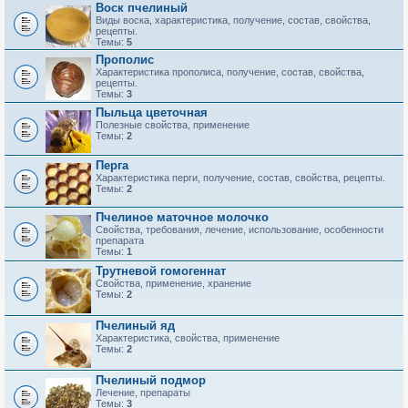
Воск пчелиный
Виды воска, характеристика, получение, состав, свойства,
рецепты.
Темы:
5
Прополис
Характеристика прополиса, получение, состав, свойства,
рецепты.
Темы:
3
Пыльца цветочная
Полезные свойства, применение
Темы:
2
Перга
Характеристика перги, получение, состав, свойства, рецепты.
Темы:
2
Пчелиное маточное молочко
Свойства, требования, лечение, использование, особенности
препарата
Темы:
1
Трутневой гомогеннат
Свойства, применение, хранение
Темы:
2
Пчелиный яд
Характеристика, свойства, применение
Темы:
2
Пчелиный подмор
Лечение, препараты
Темы:
3