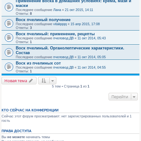
Применение воска в домашних условиях: крема, мази и
маски
Последнее сообщение
Лана
«
21 окт 2015, 14:11
Ответы:
8
Воск пчелиный получение
Последнее сообщение
vitalqqqq
«
15 апр 2015, 17:08
Ответы:
3
Воск пчелиный: применение, рецепты
Последнее сообщение
пчеловод ДВ
«
11 окт 2014, 05:43
Ответы:
1
Воск пчелиный. Органолептические характеристики.
Состав
Последнее сообщение
пчеловод ДВ
«
11 окт 2014, 05:05
Воск из пчелиных сот
Последнее сообщение
пчеловод ДВ
«
11 окт 2014, 04:55
Ответы:
1
Новая тема
5 тем • Страница
1
из
1
Перейти
КТО СЕЙЧАС НА КОНФЕРЕНЦИИ
Сейчас этот форум просматривают: нет зарегистрированных пользователей и 1
гость
ПРАВА ДОСТУПА
Вы
не можете
начинать темы