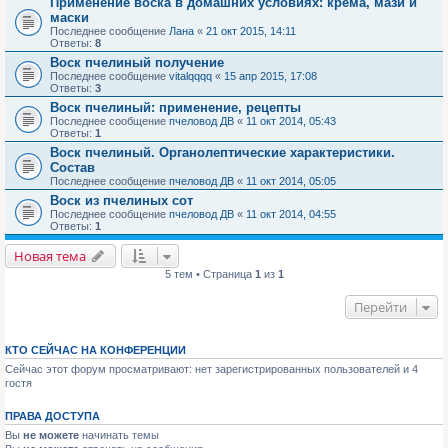
Применение воска в домашних условиях: крема, мази и
маски
Последнее сообщение
Лана
«
21 окт 2015, 14:11
Ответы:
8
Воск пчелиный получение
Последнее сообщение
vitalqqqq
«
15 апр 2015, 17:08
Ответы:
3
Воск пчелиный: применение, рецепты
Последнее сообщение
пчеловод ДВ
«
11 окт 2014, 05:43
Ответы:
1
Воск пчелиный. Органолептические характеристики.
Состав
Последнее сообщение
пчеловод ДВ
«
11 окт 2014, 05:05
Воск из пчелиных сот
Последнее сообщение
пчеловод ДВ
«
11 окт 2014, 04:55
Ответы:
1
Новая тема
5 тем • Страница
1
из
1
Перейти
КТО СЕЙЧАС НА КОНФЕРЕНЦИИ
Сейчас этот форум просматривают: нет зарегистрированных пользователей и 4
гостя
ПРАВА ДОСТУПА
Вы
не можете
начинать темы