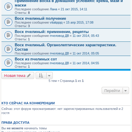
Применение воска в домашних условиях: крема, мази и
маски
Последнее сообщение
Лана
«
21 окт 2015, 14:11
Ответы:
8
Воск пчелиный получение
Последнее сообщение
vitalqqqq
«
15 апр 2015, 17:08
Ответы:
3
Воск пчелиный: применение, рецепты
Последнее сообщение
пчеловод ДВ
«
11 окт 2014, 05:43
Ответы:
1
Воск пчелиный. Органолептические характеристики.
Состав
Последнее сообщение
пчеловод ДВ
«
11 окт 2014, 05:05
Воск из пчелиных сот
Последнее сообщение
пчеловод ДВ
«
11 окт 2014, 04:55
Ответы:
1
Новая тема
5 тем • Страница
1
из
1
Перейти
КТО СЕЙЧАС НА КОНФЕРЕНЦИИ
Сейчас этот форум просматривают: нет зарегистрированных пользователей и 2
гостя
ПРАВА ДОСТУПА
Вы
не можете
начинать темы