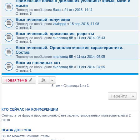
Применение воска в домашних условиях: крема, мази и
маски
Последнее сообщение
Лана
«
21 окт 2015, 14:11
Ответы:
8
Воск пчелиный получение
Последнее сообщение
vitalqqqq
«
15 апр 2015, 17:08
Ответы:
3
Воск пчелиный: применение, рецепты
Последнее сообщение
пчеловод ДВ
«
11 окт 2014, 05:43
Ответы:
1
Воск пчелиный. Органолептические характеристики.
Состав
Последнее сообщение
пчеловод ДВ
«
11 окт 2014, 05:05
Воск из пчелиных сот
Последнее сообщение
пчеловод ДВ
«
11 окт 2014, 04:55
Ответы:
1
Новая тема
5 тем • Страница
1
из
1
Перейти
КТО СЕЙЧАС НА КОНФЕРЕНЦИИ
Сейчас этот форум просматривают: нет зарегистрированных пользователей и 2
гостя
ПРАВА ДОСТУПА
Вы
не можете
начинать темы