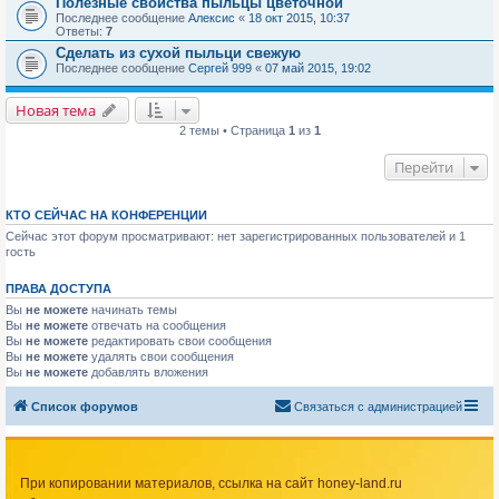
Полезные свойства пыльцы цветочной
Последнее сообщение
Алексис
«
18 окт 2015, 10:37
Ответы:
7
Сделать из сухой пыльци свежую
Последнее сообщение
Сергей 999
«
07 май 2015, 19:02
Новая тема
2 темы • Страница
1
из
1
Перейти
КТО СЕЙЧАС НА КОНФЕРЕНЦИИ
Сейчас этот форум просматривают: нет зарегистрированных пользователей и 1
гость
ПРАВА ДОСТУПА
Вы
не можете
начинать темы
Вы
не можете
отвечать на сообщения
Вы
не можете
редактировать свои сообщения
Вы
не можете
удалять свои сообщения
Вы
не можете
добавлять вложения
Список форумов
Связаться с администрацией
При копировании материалов, ссылка на сайт honey-land.ru