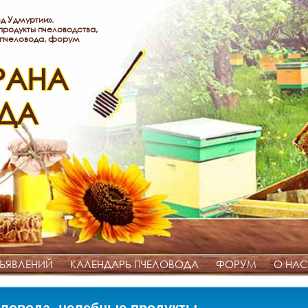
д Удмуртии».
родукты пчеловодства,
 пчеловода, форум
РАНА
ДА
ЪЯВЛЕНИЙ
КАЛЕНДАРЬ ПЧЕЛОВОДА
ФОРУМ
О НАС
ловода, целебные продукты