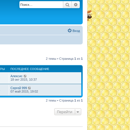
Поиск
Расширенный поиск
Вход
2 темы • Страница
1
из
1
ТРЫ
ПОСЛЕДНЕЕ СООБЩЕНИЕ
Алексис
9
18 окт 2015, 10:37
Сергей 999
4
07 май 2015, 19:02
2 темы • Страница
1
из
1
Перейти