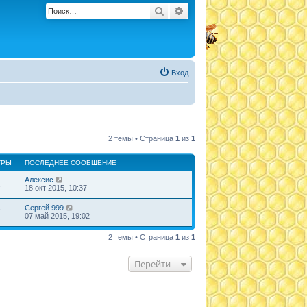
Поиск
Расширенный поиск
Вход
2 темы • Страница
1
из
1
ТРЫ
ПОСЛЕДНЕЕ СООБЩЕНИЕ
Алексис
2
18 окт 2015, 10:37
Сергей 999
7
07 май 2015, 19:02
2 темы • Страница
1
из
1
Перейти