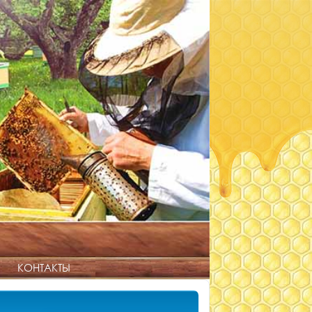
КОНТАКТЫ