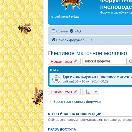
пчеловодс
Форум о целебных с
потребителей мёда!
Ссылки
FAQ
Список форумов
Пчелиное маточное молочко
Новая тема
ТЕМЫ
Где используется пчелиное маточн
galkina156
» 10 окт 2014, 00:29
Новая тема
Вернуться к списку форумов
КТО СЕЙЧАС НА КОНФЕРЕНЦИИ
Сейчас этот форум просматривают: нет зарегистриров
ПРАВА ДОСТУПА