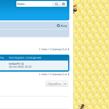
Поиск
Расширенный поиск
Вход
1 тема • Страница
1
из
1
ТРЫ
ПОСЛЕДНЕЕ СООБЩЕНИЕ
ImAlanPO
6
18 сен 2018, 20:19
1 тема • Страница
1
из
1
Перейти