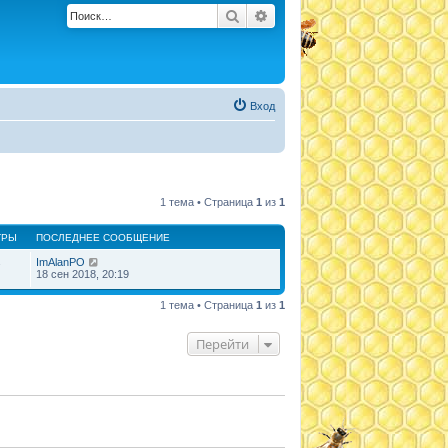
Поиск
Расширенный поиск
Вход
1 тема • Страница
1
из
1
ТРЫ
ПОСЛЕДНЕЕ СООБЩЕНИЕ
ImAlanPO
7
18 сен 2018, 20:19
1 тема • Страница
1
из
1
Перейти