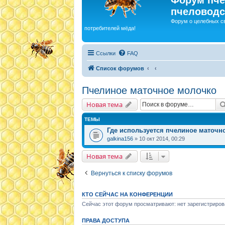
пчеловодс
Форум о целебных с
потребителей мёда!
Ссылки
FAQ
Список форумов
Пчелиное маточное молочко
Новая тема
ТЕМЫ
Где используется пчелиное маточн
galkina156
» 10 окт 2014, 00:29
Новая тема
Вернуться к списку форумов
КТО СЕЙЧАС НА КОНФЕРЕНЦИИ
Сейчас этот форум просматривают: нет зарегистриров
ПРАВА ДОСТУПА