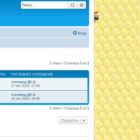
Поиск
Расширенный поиск
Вход
2 темы • Страница
1
из
1
ТРЫ
ПОСЛЕДНЕЕ СООБЩЕНИЕ
пчеловод ДВ
3
17 окт 2014, 17:36
пчеловод ДВ
9
10 окт 2014, 16:09
2 темы • Страница
1
из
1
Перейти