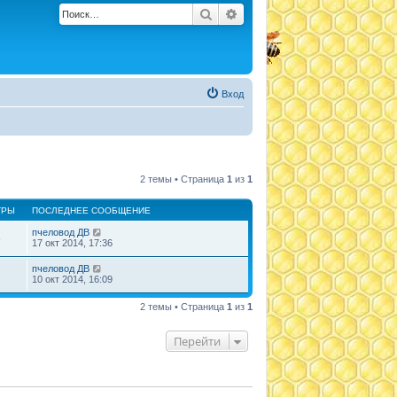
Поиск
Расширенный поиск
Вход
2 темы • Страница
1
из
1
ТРЫ
ПОСЛЕДНЕЕ СООБЩЕНИЕ
пчеловод ДВ
6
17 окт 2014, 17:36
пчеловод ДВ
2
10 окт 2014, 16:09
2 темы • Страница
1
из
1
Перейти