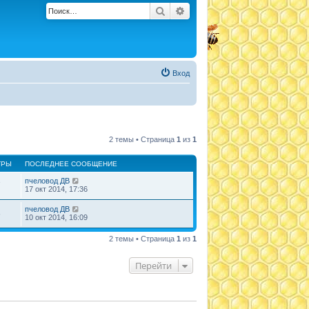
Поиск
Расширенный поиск
Вход
2 темы • Страница
1
из
1
ТРЫ
ПОСЛЕДНЕЕ СООБЩЕНИЕ
пчеловод ДВ
7
17 окт 2014, 17:36
пчеловод ДВ
6
10 окт 2014, 16:09
2 темы • Страница
1
из
1
Перейти