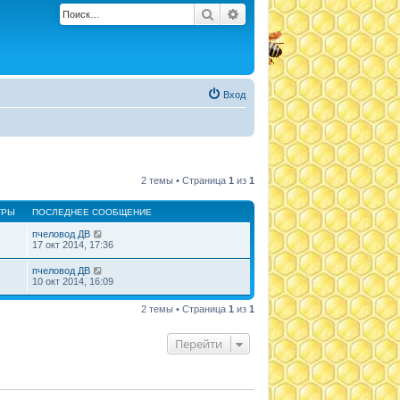
Поиск
Расширенный поиск
Вход
2 темы • Страница
1
из
1
ТРЫ
ПОСЛЕДНЕЕ СООБЩЕНИЕ
пчеловод ДВ
2
17 окт 2014, 17:36
пчеловод ДВ
3
10 окт 2014, 16:09
2 темы • Страница
1
из
1
Перейти