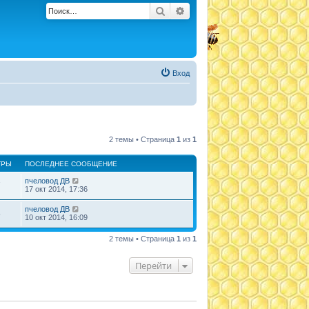
Поиск
Расширенный поиск
Вход
2 темы • Страница
1
из
1
ТРЫ
ПОСЛЕДНЕЕ СООБЩЕНИЕ
пчеловод ДВ
7
17 окт 2014, 17:36
пчеловод ДВ
5
10 окт 2014, 16:09
2 темы • Страница
1
из
1
Перейти