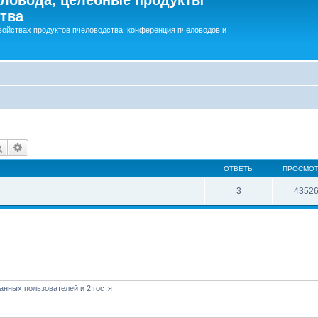
тва
войствах продуктов пчеловодства, конференция пчеловодов и
Поиск
Расширенный поиск
ОТВЕТЫ
ПРОСМО
3
4352
анных пользователей и 2 гостя