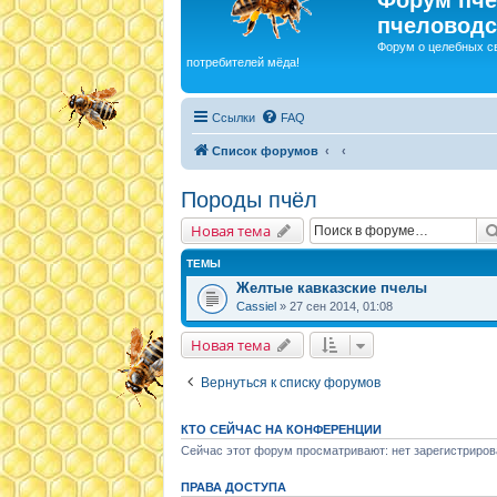
пчеловодс
Форум о целебных с
потребителей мёда!
Ссылки
FAQ
Список форумов
Породы пчёл
Новая тема
ТЕМЫ
Желтые кавказские пчелы
Cassiel
» 27 сен 2014, 01:08
Новая тема
Вернуться к списку форумов
КТО СЕЙЧАС НА КОНФЕРЕНЦИИ
Сейчас этот форум просматривают: нет зарегистриров
ПРАВА ДОСТУПА