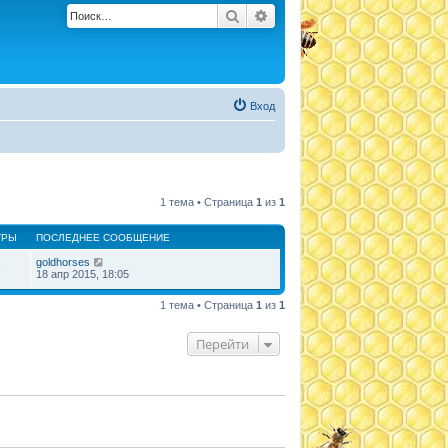
Поиск
Расширенный поиск
Вход
1 тема • Страница
1
из
1
ТРЫ
ПОСЛЕДНЕЕ СООБЩЕНИЕ
goldhorses
6
18 апр 2015, 18:05
1 тема • Страница
1
из
1
Перейти