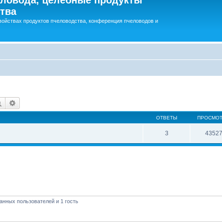
тва
войствах продуктов пчеловодства, конференция пчеловодов и
Поиск
Расширенный поиск
ОТВЕТЫ
ПРОСМО
3
4352
анных пользователей и 1 гость