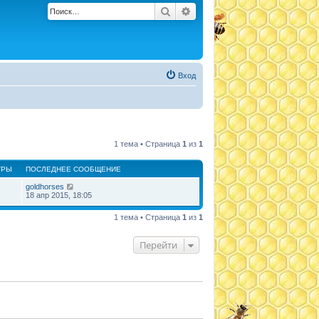
Поиск
Расширенный поиск
Вход
1 тема • Страница
1
из
1
ТРЫ
ПОСЛЕДНЕЕ СООБЩЕНИЕ
goldhorses
7
18 апр 2015, 18:05
1 тема • Страница
1
из
1
Перейти