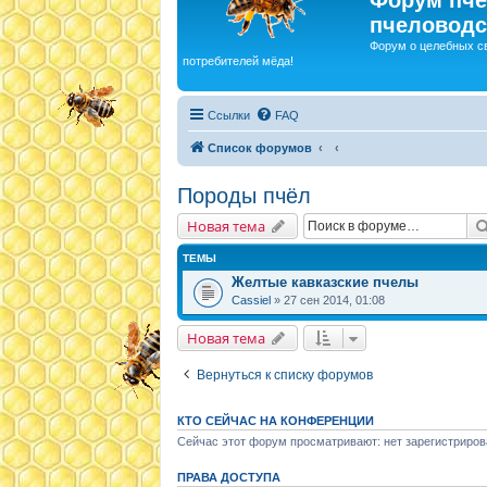
пчеловодс
Форум о целебных с
потребителей мёда!
Ссылки
FAQ
Список форумов
Породы пчёл
Новая тема
ТЕМЫ
Желтые кавказские пчелы
Cassiel
» 27 сен 2014, 01:08
Новая тема
Вернуться к списку форумов
КТО СЕЙЧАС НА КОНФЕРЕНЦИИ
Сейчас этот форум просматривают: нет зарегистриров
ПРАВА ДОСТУПА