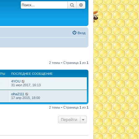
Поиск
Расширенный поиск
Вход
2 темы • Страница
1
из
1
ТРЫ
ПОСЛЕДНЕЕ СООБЩЕНИЕ
4YOU
6
31 июл 2017, 16:13
olha2111
5
17 апр 2015, 18:00
2 темы • Страница
1
из
1
Перейти