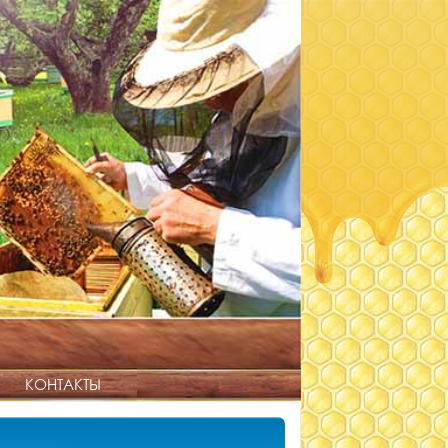
КОНТАКТЫ