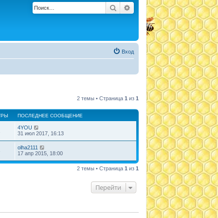
Поиск
Расширенный поиск
Вход
2 темы • Страница
1
из
1
ТРЫ
ПОСЛЕДНЕЕ СООБЩЕНИЕ
4YOU
1
31 июл 2017, 16:13
olha2111
3
17 апр 2015, 18:00
2 темы • Страница
1
из
1
Перейти