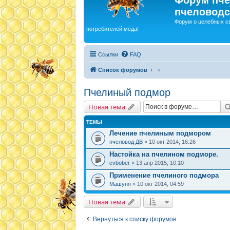
пчеловодс
Форум о целебных с
потребителей мёда!
Ссылки
FAQ
Список форумов
Пчелиный подмор
Новая тема
ТЕМЫ
Лечение пчелиным подмором
пчеловод ДВ
» 10 окт 2014, 16:26
Настойка на пчелином подморе.
cvbober
» 13 апр 2015, 10:10
Применение пчелиного подмора
Машуня
» 10 окт 2014, 04:59
Новая тема
Вернуться к списку форумов