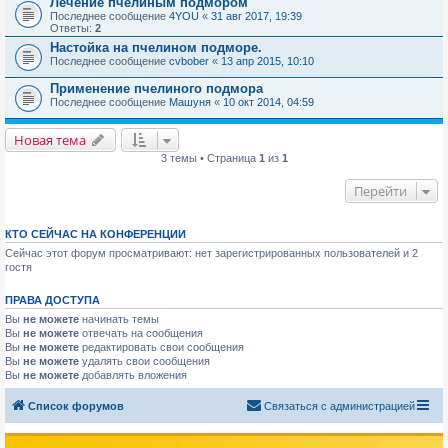
Лечение пчелиным подмором
Последнее сообщение
4YOU
«
31 авг 2017, 19:39
Ответы:
2
Настойка на пчелином подморе.
Последнее сообщение
cvbober
«
13 апр 2015, 10:10
Применение пчелиного подмора
Последнее сообщение
Машуня
«
10 окт 2014, 04:59
Новая тема
3 темы • Страница
1
из
1
Перейти
КТО СЕЙЧАС НА КОНФЕРЕНЦИИ
Сейчас этот форум просматривают: нет зарегистрированных пользователей и 2
гостя
ПРАВА ДОСТУПА
Вы
не можете
начинать темы
Вы
не можете
отвечать на сообщения
Вы
не можете
редактировать свои сообщения
Вы
не можете
удалять свои сообщения
Вы
не можете
добавлять вложения
Список форумов
Связаться с администрацией