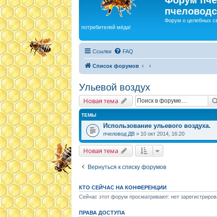
пчеловодс
Форум о целебных с
потребителей мёда!
Ссылки
FAQ
Список форумов
Ульевой воздух
Новая тема
ТЕМЫ
Использование ульевого воздуха.
пчеловод ДВ
» 10 окт 2014, 16:20
Новая тема
Вернуться к списку форумов
КТО СЕЙЧАС НА КОНФЕРЕНЦИИ
Сейчас этот форум просматривают: нет зарегистриров
ПРАВА ДОСТУПА