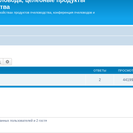
тва
войствах продуктов пчеловодства, конференция пчеловодов и
Поиск
Расширенный поиск
ОТВЕТЫ
ПРОСМО
2
4419
анных пользователей и 2 гостя