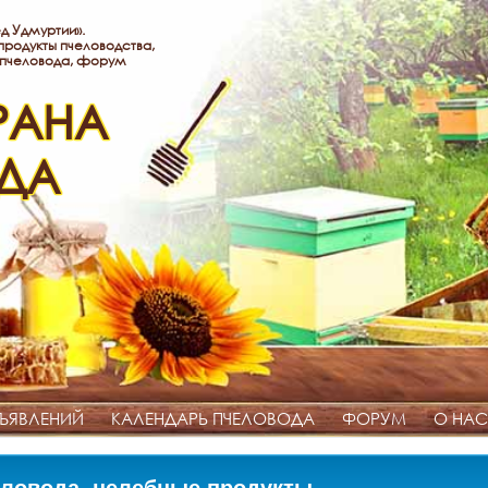
д Удмуртии».
родукты пчеловодства,
 пчеловода, форум
РАНА
ДА
ЪЯВЛЕНИЙ
КАЛЕНДАРЬ ПЧЕЛОВОДА
ФОРУМ
О НАС
ловода, целебные продукты