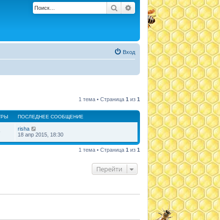
Поиск
Расширенный поиск
Вход
1 тема • Страница
1
из
1
ТРЫ
ПОСЛЕДНЕЕ СООБЩЕНИЕ
risha
9
18 апр 2015, 18:30
1 тема • Страница
1
из
1
Перейти