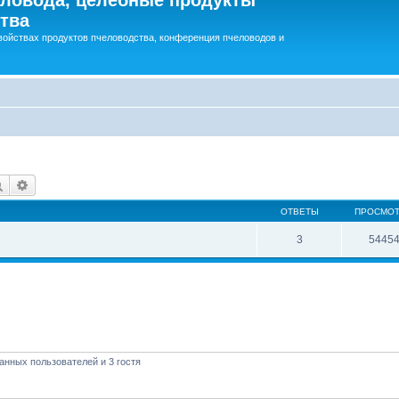
тва
войствах продуктов пчеловодства, конференция пчеловодов и
Поиск
Расширенный поиск
ОТВЕТЫ
ПРОСМО
3
5445
анных пользователей и 3 гостя