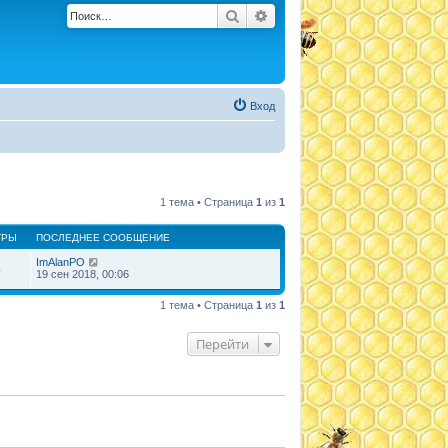
Поиск
Расширенный поиск
Вход
1 тема • Страница
1
из
1
ТРЫ
ПОСЛЕДНЕЕ СООБЩЕНИЕ
ImAlanPO
4
19 сен 2018, 00:06
1 тема • Страница
1
из
1
Перейти