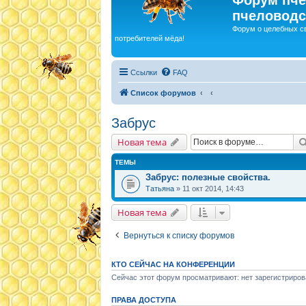
пчеловодс
Форум о целебных с
потребителей мёда!
Ссылки
FAQ
Список форумов
Забрус
Новая тема
ТЕМЫ
Забрус: полезные свойства.
Татьяна
» 11 окт 2014, 14:43
Новая тема
Вернуться к списку форумов
КТО СЕЙЧАС НА КОНФЕРЕНЦИИ
Сейчас этот форум просматривают: нет зарегистриров
ПРАВА ДОСТУПА