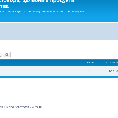
тва
войствах продуктов пчеловодства, конференция пчеловодов и
Поиск
Расширенный поиск
ОТВЕТЫ
ПРОСМО
3
5454
анных пользователей и 3 гостя