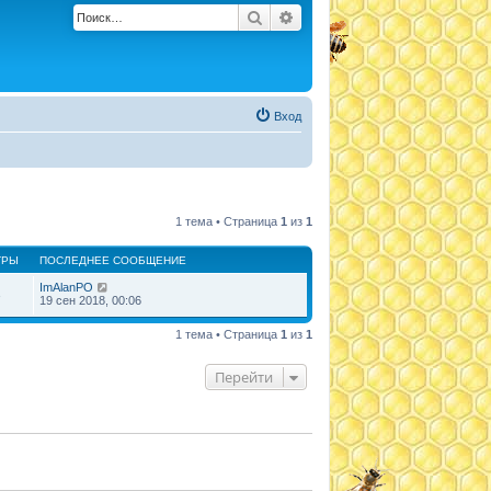
Поиск
Расширенный поиск
Вход
1 тема • Страница
1
из
1
ТРЫ
ПОСЛЕДНЕЕ СООБЩЕНИЕ
ImAlanPO
3
19 сен 2018, 00:06
1 тема • Страница
1
из
1
Перейти