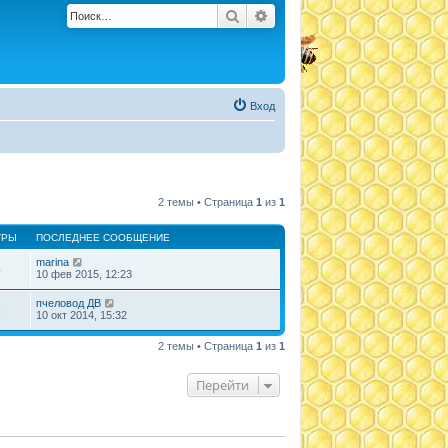
Поиск
Расширенный поиск
Вход
2 темы • Страница
1
из
1
ТРЫ
ПОСЛЕДНЕЕ СООБЩЕНИЕ
marina
4
10 фев 2015, 12:23
пчеловод ДВ
8
10 окт 2014, 15:32
2 темы • Страница
1
из
1
Перейти