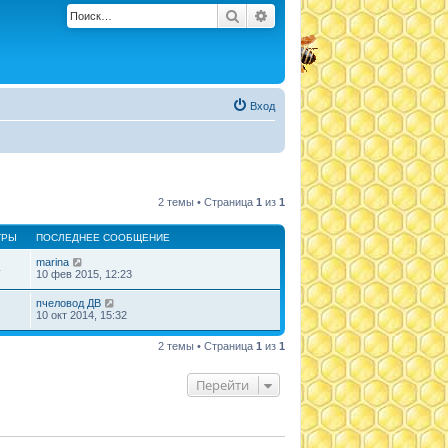
Поиск
Расширенный поиск
Вход
2 темы • Страница
1
из
1
ТРЫ
ПОСЛЕДНЕЕ СООБЩЕНИЕ
marina
4
10 фев 2015, 12:23
пчеловод ДВ
2
10 окт 2014, 15:32
2 темы • Страница
1
из
1
Перейти