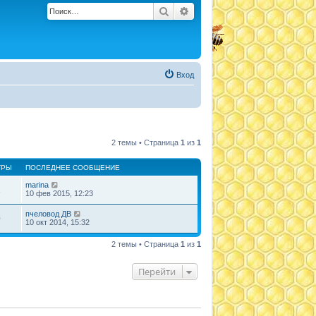
Поиск
Расширенный поиск
Вход
2 темы • Страница
1
из
1
ТРЫ
ПОСЛЕДНЕЕ СООБЩЕНИЕ
marina
1
10 фев 2015, 12:23
пчеловод ДВ
0
10 окт 2014, 15:32
2 темы • Страница
1
из
1
Перейти