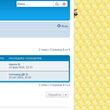
Поиск
Расширенный поиск
Вход
2 темы • Страница
1
из
1
ТРЫ
ПОСЛЕДНЕЕ СООБЩЕНИЕ
marina
9
10 фев 2015, 12:23
пчеловод ДВ
7
10 окт 2014, 15:32
2 темы • Страница
1
из
1
Перейти