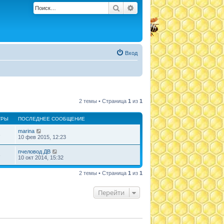
Поиск
Расширенный поиск
Вход
2 темы • Страница
1
из
1
ТРЫ
ПОСЛЕДНЕЕ СООБЩЕНИЕ
marina
3
10 фев 2015, 12:23
пчеловод ДВ
8
10 окт 2014, 15:32
2 темы • Страница
1
из
1
Перейти