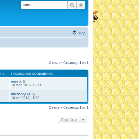
Поиск
Расширенный поиск
Вход
2 темы • Страница
1
из
1
ТРЫ
ПОСЛЕДНЕЕ СООБЩЕНИЕ
marina
1
10 фев 2015, 12:23
пчеловод ДВ
0
10 окт 2014, 15:32
2 темы • Страница
1
из
1
Перейти