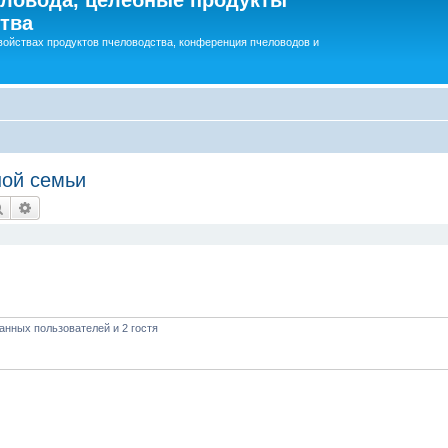
тва
войствах продуктов пчеловодства, конференция пчеловодов и
ой семьи
Поиск
Расширенный поиск
анных пользователей и 2 гостя