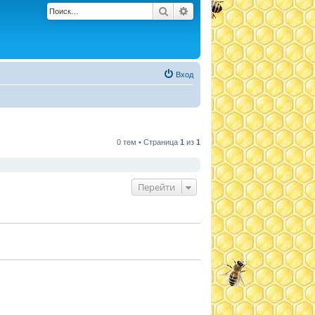
Поиск
Расширенный поиск
Вход
0 тем • Страница
1
из
1
Перейти