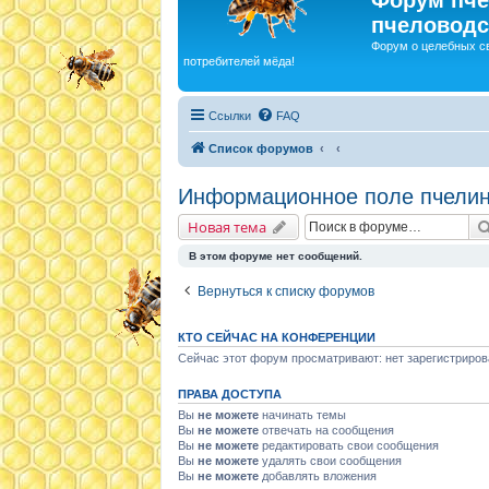
пчеловодс
Форум о целебных с
потребителей мёда!
Ссылки
FAQ
Список форумов
Информационное поле пчелин
Новая тема
В этом форуме нет сообщений.
Вернуться к списку форумов
КТО СЕЙЧАС НА КОНФЕРЕНЦИИ
Сейчас этот форум просматривают: нет зарегистриров
ПРАВА ДОСТУПА
Вы
не можете
начинать темы
Вы
не можете
отвечать на сообщения
Вы
не можете
редактировать свои сообщения
Вы
не можете
удалять свои сообщения
Вы
не можете
добавлять вложения