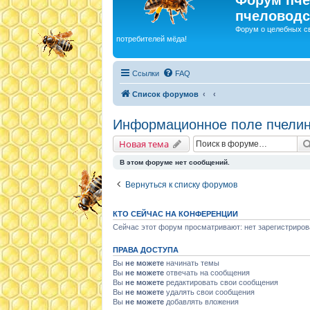
пчеловодс
Форум о целебных с
потребителей мёда!
Ссылки
FAQ
Список форумов
Информационное поле пчелин
Новая тема
В этом форуме нет сообщений.
Вернуться к списку форумов
КТО СЕЙЧАС НА КОНФЕРЕНЦИИ
Сейчас этот форум просматривают: нет зарегистриров
ПРАВА ДОСТУПА
Вы
не можете
начинать темы
Вы
не можете
отвечать на сообщения
Вы
не можете
редактировать свои сообщения
Вы
не можете
удалять свои сообщения
Вы
не можете
добавлять вложения