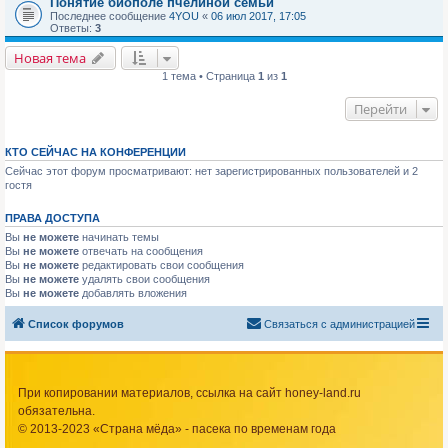
Понятие биополе пчелиной семьи
Последнее сообщение
4YOU
«
06 июл 2017, 17:05
Ответы:
3
Новая тема
1 тема • Страница
1
из
1
Перейти
КТО СЕЙЧАС НА КОНФЕРЕНЦИИ
Сейчас этот форум просматривают: нет зарегистрированных пользователей и 2
гостя
ПРАВА ДОСТУПА
Вы
не можете
начинать темы
Вы
не можете
отвечать на сообщения
Вы
не можете
редактировать свои сообщения
Вы
не можете
удалять свои сообщения
Вы
не можете
добавлять вложения
Список форумов
Связаться с администрацией
При копировании материалов, ссылка на сайт honey-land.ru
обязательна.
© 2013-2023 «Страна мёда» - пасека по временам года