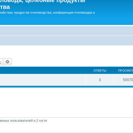
тва
войствах продуктов пчеловодства, конференция пчеловодов и
Поиск
Расширенный поиск
ОТВЕТЫ
ПРОСМО
3
5007
анных пользователей и 2 гостя