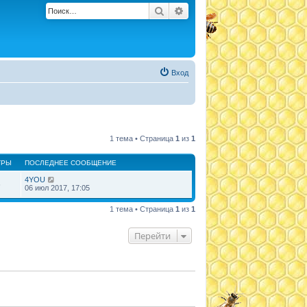
Поиск
Расширенный поиск
Вход
1 тема • Страница
1
из
1
ТРЫ
ПОСЛЕДНЕЕ СООБЩЕНИЕ
4YOU
6
06 июл 2017, 17:05
1 тема • Страница
1
из
1
Перейти