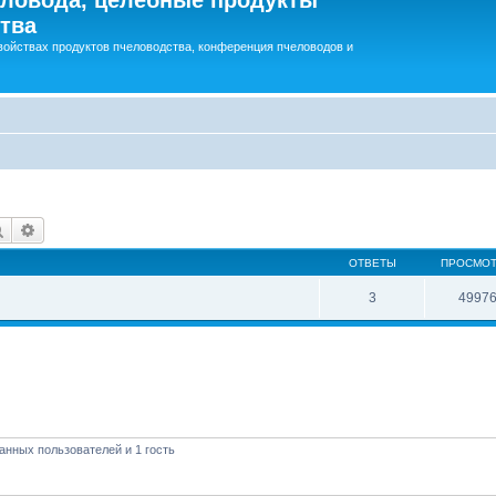
тва
войствах продуктов пчеловодства, конференция пчеловодов и
Поиск
Расширенный поиск
ОТВЕТЫ
ПРОСМО
3
4997
анных пользователей и 1 гость