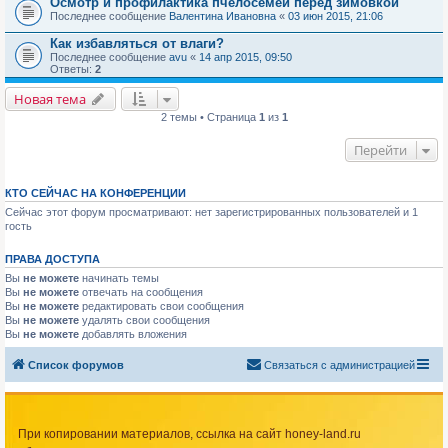
Осмотр и профилактика пчелосемей перед зимовкой
Последнее сообщение
Валентина Ивановна
«
03 июн 2015, 21:06
Как избавляться от влаги?
Последнее сообщение
avu
«
14 апр 2015, 09:50
Ответы:
2
Новая тема
2 темы • Страница
1
из
1
Перейти
КТО СЕЙЧАС НА КОНФЕРЕНЦИИ
Сейчас этот форум просматривают: нет зарегистрированных пользователей и 1
гость
ПРАВА ДОСТУПА
Вы
не можете
начинать темы
Вы
не можете
отвечать на сообщения
Вы
не можете
редактировать свои сообщения
Вы
не можете
удалять свои сообщения
Вы
не можете
добавлять вложения
Список форумов
Связаться с администрацией
При копировании материалов, ссылка на сайт honey-land.ru