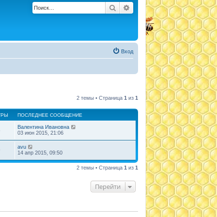
Поиск
Расширенный поиск
Вход
2 темы • Страница
1
из
1
ТРЫ
ПОСЛЕДНЕЕ СООБЩЕНИЕ
Валентина Ивановна
5
03 июн 2015, 21:06
avu
9
14 апр 2015, 09:50
2 темы • Страница
1
из
1
Перейти