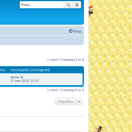
Поиск
Расширенный поиск
Вход
1 тема • Страница
1
из
1
ТРЫ
ПОСЛЕДНЕЕ СООБЩЕНИЕ
Антон
1
27 июн 2013, 23:25
1 тема • Страница
1
из
1
Перейти