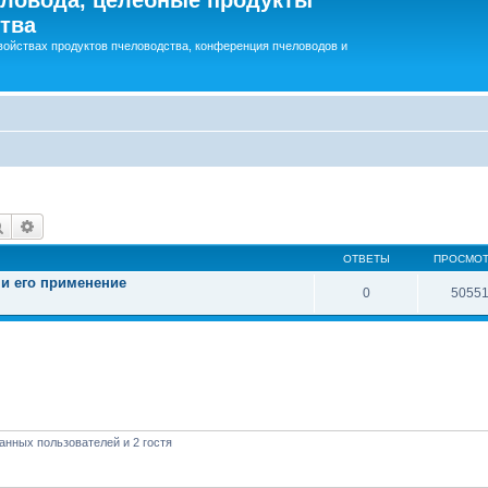
тва
войствах продуктов пчеловодства, конференция пчеловодов и
Поиск
Расширенный поиск
ОТВЕТЫ
ПРОСМО
 и его применение
0
5055
анных пользователей и 2 гостя