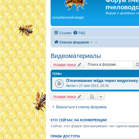
пчеловодс
Форум о целебных с
потребителей мёда!
Ссылки
FAQ
Список форумов
Видеоматериалы
Новая тема
ТЕМЫ
Откачивание мёда через медогонку
Антон
» 27 июн 2013, 23:25
Новая тема
Вернуться к списку форумов
КТО СЕЙЧАС НА КОНФЕРЕНЦИИ
Сейчас этот форум просматривают: нет зарегистриров
ПРАВА ДОСТУПА