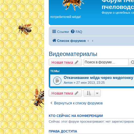
пчеловодс
Форум о целебных с
потребителей мёда!
Ссылки
FAQ
Список форумов
Видеоматериалы
Новая тема
ТЕМЫ
Откачивание мёда через медогонку
Антон
» 27 июн 2013, 23:25
Новая тема
Вернуться к списку форумов
КТО СЕЙЧАС НА КОНФЕРЕНЦИИ
Сейчас этот форум просматривают: нет зарегистриров
ПРАВА ДОСТУПА