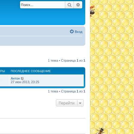
Поиск
Расширенный поиск
Вход
1 тема • Страница
1
из
1
ТРЫ
ПОСЛЕДНЕЕ СООБЩЕНИЕ
Антон
8
27 июн 2013, 23:25
1 тема • Страница
1
из
1
Перейти