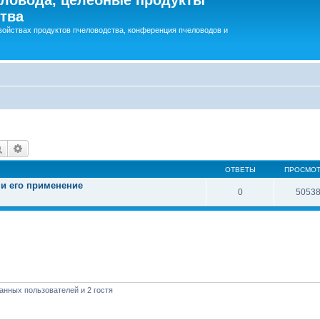
тва
войствах продуктов пчеловодства, конференция пчеловодов и
Поиск
Расширенный поиск
ОТВЕТЫ
ПРОСМО
 и его применение
0
5053
анных пользователей и 2 гостя